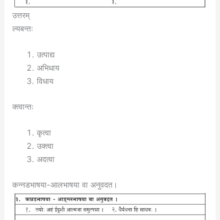
उत्तरम्
ल्यबन्तः
उत्पाद्य
अभिधाय
विधाय
क्त्वान्तः
कृत्वा
उक्त्वा
अदत्वा
कन्नडभाषया-आलभाषया वा अनुवदत।