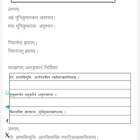
उत्तरम्
अहं मुनिकुमारकम् अपश्यम्।
मया मुनिकुमारकः अदृश्यत।
निवार्यतां हृदयम्।
निवारयतु हृदयम्।
सलक्षणम् अलङ्कारं निर्दिशत
उत्तरम्
रते: बाष्पबिन्दुभिः आरचितामिव स्फटिकाक्षमालिकाम्।