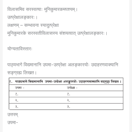
विलासमिव सरस्वत्याः मुनिकुमारकमपश्यम्।
उत्प्रेक्षालङ्कारः।
लक्षणम् – सम्भावना स्यादुत्प्रेक्षा
मुनिकुमारके सरस्वतीविलासस्य संशयत्वात् उत्प्रेक्षालङ्कारः।
योग्यताविस्तारः
पाठ्यभागे विद्यमानानि उपमा-उत्प्रेक्षा अलङ्कारयोः उदाहरणवाक्यानि
सङ्ग्रह्य लिखत।
उत्तरम्
उपमा-