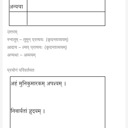
उत्तरम्
स्नातुम् – तुमुन् प्रत्ययः (कृदन्ताव्ययम्)
आदाय – ल्यप् प्रत्ययः (कृदन्ताव्ययम्)
अन्यथा – अव्ययम्
प्रयोगं परिवर्तयत