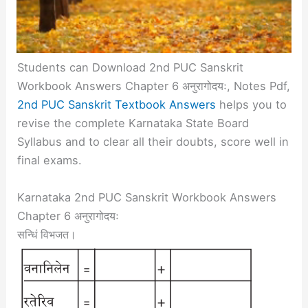
Students can Download 2nd PUC Sanskrit
Workbook Answers Chapter 6 अनुरागोदयः, Notes Pdf,
2nd PUC Sanskrit Textbook Answers
helps you to
revise the complete Karnataka State Board
Syllabus and to clear all their doubts, score well in
final exams.
Karnataka 2nd PUC Sanskrit Workbook Answers
Chapter 6 अनुरागोदयः
सन्धिं विभजत।