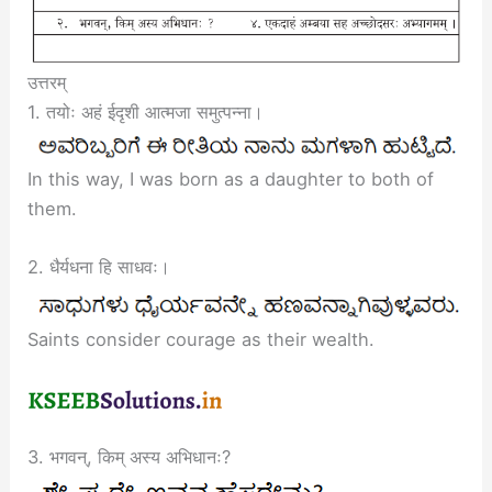
उत्तरम्
1. तयोः अहं ईदृशी आत्मजा समुत्पन्ना।
In this way, I was born as a daughter to both of
them.
2. धैर्यधना हि साधवः।
Saints consider courage as their wealth.
3. भगवन्, किम् अस्य अभिधानः?