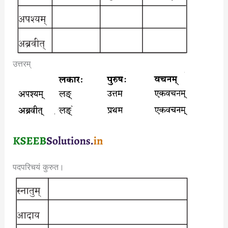
उत्तरम्
पदपरिचयं कुरुत।