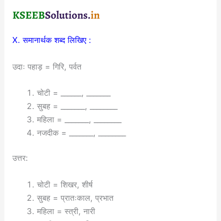
X. समानार्थक शब्द लिखिए :
उदाः पहाड़ = गिरि, पर्वत
चोटी = ______, _______
सुबह = _______, ________
महिला = _______, ________
नजदीक = _______, ________
उत्तर:
चोटी = शिखर, शीर्ष
सुबह = प्रातःकाल, प्रभात
महिला = स्त्री, नारी