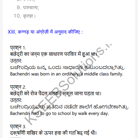
पाश्चात्य;
कृतज्ञ।
XIII. कन्नड़ या अंग्रेज़ी में अनुवाद कीजिए :