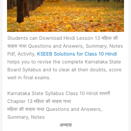
Students can Download Hindi Lesson 13 महिला की
साहस गाथा Questions and Answers, Summary, Notes
Pdf, Activity,
KSEEB Solutions for Class 10 Hindi
helps you to revise the complete Karnataka State
Board Syllabus and to clear all their doubts, score
well in final exams.
Karnataka State Syllabus Class 10 Hindi वल्लरी
Chapter 13 महिला की साहस गाथा
महिला की साहस गाथा Questions and Answers,
Summary, Notes
अभ्यास