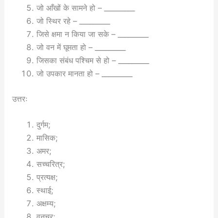
जो आँखों के सामने हो – _________
जो स्थिर रहे – _________
जिसे क्षमा न किया जा सके – _________
जो वन में घूमता हो – _________
जिसका संबंध पश्चिम से हो – _________
जो उपकार मानता हो – _________
उत्तरः
दुर्गम;
मासिक;
अमर;
सच्चरित्र;
प्रत्यक्ष;
स्थाई;
अक्षम्य;
वनचर;