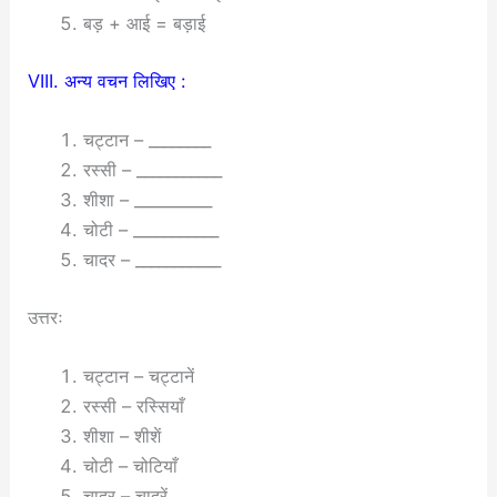
बड़ + आई = बड़ाई
VIII. अन्य वचन लिखिए :
चट्टान – ________
रस्सी – ___________
शीशा – __________
चोटी – ___________
चादर – ___________
उत्तरः
चट्टान – चट्टानें
रस्सी – रस्सियाँ
शीशा – शीशें
चोटी – चोटियाँ
चादर – चादरें