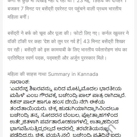
कणों से कुछ भी दिखाई नहीं दे रहा था। 23 मई, 1984 को दोपहर 1
बजकर 7 मिनट पर बसेंद्री एवरेस्ट पर पहुंचने वाली प्रथम भारतीय
महिला बनीं।
बसेंद्री ने बर्फ को चूमा और पूजा की। फोटो लिए गए। कर्नल खुल्लर ने
वॉकी टॉकी पर कहा ‘देश को तुम पर गर्व है’| 43 मिनट बसेंद्री शिखर
पर रही। बसेंद्री को इस कामयाबी के लिए भारतीय पर्वतारोहण संघ का
प्रतिष्ठित स्वर्ण पदक, पद्मश्री और अर्जुन पुरस्कार मिले।
महिला की साहस गाथा Summary in Kannada