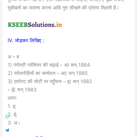
मुसीबतों का सामना करना आदि गुण सीखने की प्रेरणा मिलती हैं।
IV. जोड़कर लिखिए :
अ – ब
1) गंगोत्री ग्लेशियर की चढ़ाई – अ) सन् 1984
2) पर्वतारोहियों का सम्मेलन – आ) सन् 1985
3) एवरेस्ट की चोटी पर पहुँचना – इ) सन् 1982
– ई) सन् 1983
उत्तरः
1. इ;
2. ई;
3. अ।