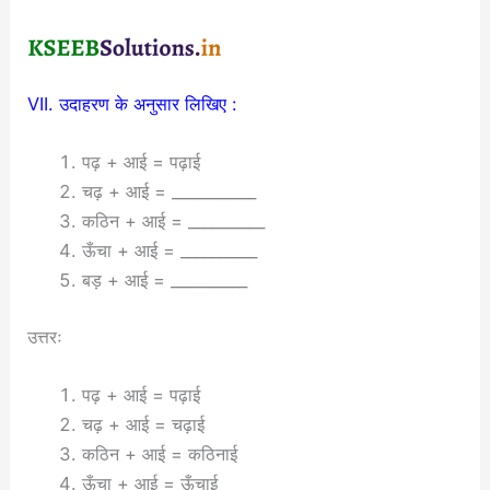
VII. उदाहरण के अनुसार लिखिए :
पढ़ + आई = पढ़ाई
चढ़ + आई = ___________
कठिन + आई = __________
ऊँचा + आई = __________
बड़ + आई = __________
उत्तरः
पढ़ + आई = पढ़ाई
चढ़ + आई = चढ़ाई
कठिन + आई = कठिनाई
ऊँचा + आई = ऊँचाई