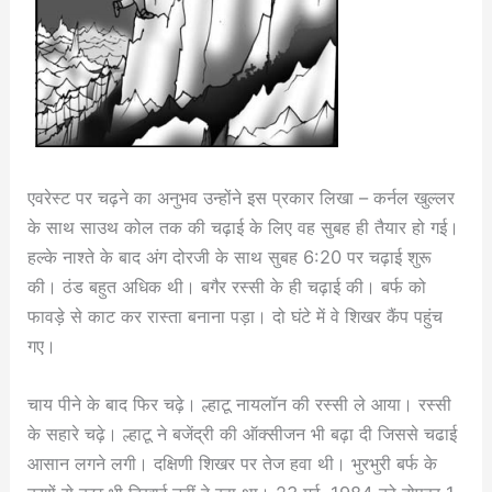
एवरेस्ट पर चढ़ने का अनुभव उन्होंने इस प्रकार लिखा – कर्नल खुल्लर
के साथ साउथ कोल तक की चढ़ाई के लिए वह सुबह ही तैयार हो गई।
हल्के नाश्ते के बाद अंग दोरजी के साथ सुबह 6:20 पर चढ़ाई शुरू
की। ठंड बहुत अधिक थी। बगैर रस्सी के ही चढ़ाई की। बर्फ को
फावड़े से काट कर रास्ता बनाना पड़ा। दो घंटे में वे शिखर कैंप पहुंच
गए।
चाय पीने के बाद फिर चढ़े। ल्हाटू नायलॉन की रस्सी ले आया। रस्सी
के सहारे चढ़े। ल्हाटू ने बजेंद्री की ऑक्सीजन भी बढ़ा दी जिससे चढाई
आसान लगने लगी। दक्षिणी शिखर पर तेज हवा थी। भुरभुरी बर्फ के