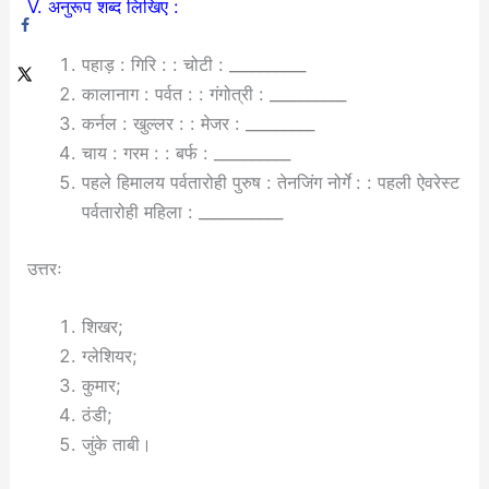
V. अनुरूप शब्द लिखिए :
पहाड़ : गिरि : : चोटी : __________
कालानाग : पर्वत : : गंगोत्री : __________
कर्नल : खुल्लर : : मेजर : _________
चाय : गरम : : बर्फ : __________
पहले हिमालय पर्वतारोही पुरुष : तेनजिंग नोर्गे : : पहली ऐवरेस्ट
पर्वतारोही महिला : ___________
उत्तरः
शिखर;
ग्लेशियर;
कुमार;
ठंडी;
जुंके ताबी।