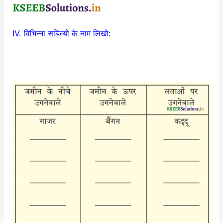
IV. विभिन्ना सब्जियो के नाम लिखो: