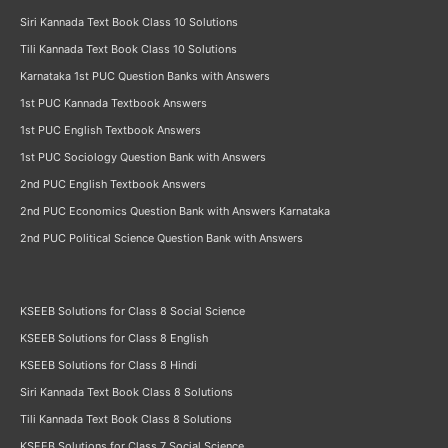
Siri Kannada Text Book Class 10 Solutions
Tili Kannada Text Book Class 10 Solutions
Karnataka 1st PUC Question Banks with Answers
1st PUC Kannada Textbook Answers
1st PUC English Textbook Answers
1st PUC Sociology Question Bank with Answers
2nd PUC English Textbook Answers
2nd PUC Economics Question Bank with Answers Karnataka
2nd PUC Political Science Question Bank with Answers
KSEEB Solutions for Class 8 Social Science
KSEEB Solutions for Class 8 English
KSEEB Solutions for Class 8 Hindi
Siri Kannada Text Book Class 8 Solutions
Tili Kannada Text Book Class 8 Solutions
KSEEB Solutions for Class 7 Social Science