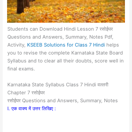
Students can Download Hindi Lesson 7 रसोईघर
Questions and Answers, Summary, Notes Pdf,
Activity,
KSEEB Solutions for Class 7 Hindi
helps
you to revise the complete Karnataka State Board
Syllabus and to clear all their doubts, score well in
final exams.
Karnataka State Syllabus Class 7 Hindi वल्लरी
Chapter 7 रसोईघर
रसोईघर Questions and Answers, Summary, Notes
I. एक वाक्य में उत्तर लिखिए :