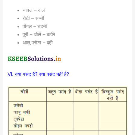
चावल – दाल
रोटी – सब्जी
पोंगल – चटनी
पूरी – चोले – बटोरे
आलू परोटा – दही
VI. क्या पसंद है? क्या पसंद नहीं है?