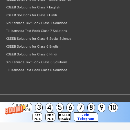
KSEEB Solutions for Class 7 English
KSEEB Solutions for Class 7 Hindi
Siri Kannada Text Book Class 7 Solutions
Tili Kannada Text Book Class 7 Solutions
KSEEB Solutions for Class 6 Social Science
KSEEB Solutions for Class 6 English
KSEEB Solutions for Class 6 Hindi
Siri Kannada Text Book Class 6 Solutions
Tili Kannada Text Book Class 6 Solutions
KSEEB
3
4
5
6
7
8
9
10
Copyright © 2026
KSEEB Solutions
Solutions
Join
1st
2nd
KSEEB
Telegram
PUC
PUC
Books
Channel