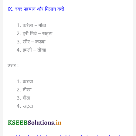
IX. स्वर पहचान और मिलान करो
करेला – मीठा
हरी मिर्च – खट्टा
खीर – कडवा
इमली – तीखा
उत्तर :
कडवा
तीखा
मीठा
खट्टा