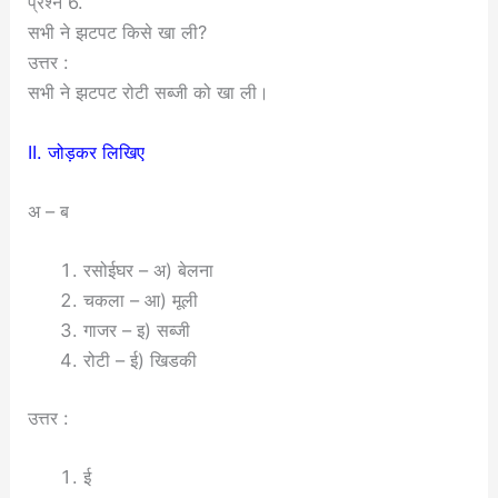
प्रश्न 6.
सभी ने झटपट किसे खा ली?
उत्तर :
सभी ने झटपट रोटी सब्जी को खा ली।
II. जोड़कर लिखिए
अ – ब
रसोईघर – अ) बेलना
चकला – आ) मूली
गाजर – इ) सब्जी
रोटी – ई) खिडकी
उत्तर :
ई