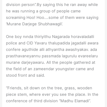
division person”.By saying this he ran away while
he was running a group of people came
screaming Hoo! Hoo….some of them were saying
‘Murane Darjege Shubhawagli’.
One boy nında thiriyithu Nagarada horavaladalli
police and CID Yavaru thalupadida jagadalli awara
confere aguthide alli athyantha awashyakav. ada
prasthavaneyannu passmada lagurulu evareelaru
murane darjeyawaru. All the people gathered at
the field of an zameendar youngster came and
stood front and said.
“Friends, sit down on the tree, grass, wooden
piece stem, where ever you see the place. In the
conference of third division “Madhu Elamadi”.