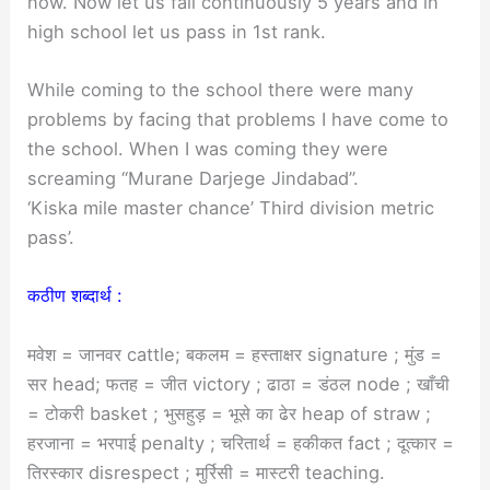
now. Now let us fail continuously 5 years and in
high school let us pass in 1st rank.
While coming to the school there were many
problems by facing that problems I have come to
the school. When I was coming they were
screaming “Murane Darjege Jindabad”.
‘Kiska mile master chance’ Third division metric
pass’.
कठीण शब्दार्थ :
मवेश = जानवर cattle; बकलम = हस्ताक्षर signature ; मुंड =
सर head; फतह = जीत victory ; ढाठा = डंठल node ; खाँची
= टोकरी basket ; भुसहुड़ = भूसे का ढेर heap of straw ;
हरजाना = भरपाई penalty ; चरितार्थ = हकीकत fact ; दूत्कार =
तिरस्कार disrespect ; मुर्रिसी = मास्टरी teaching.