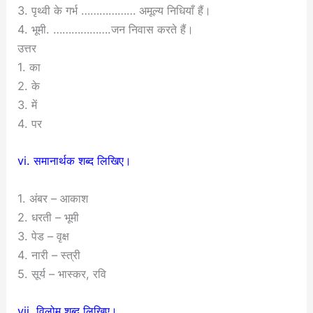
3. पृथ्वी के गर्भ ……………… अमूल्य निधियाँ हैं।
4. भूमी. ……………….जन निवास करते हैं।
उत्तर
1. का
2. के
3. में
4. पर
vi. समानार्थक शब्द लिखिए।
1. अंबर – आकाश
2. धरती – भूमी
3. पेड – वृक्ष
4. नारी – स्त्री
5. सूर्य – भास्कर, रवि
vii. विलोम शब्द लिखिए।