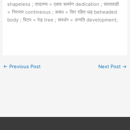
shapeless ; तादात्म्य = एक्त्व समर्पण dedication ; संततवाही
= निरन्तर contineous ; कबंध = सिर रहित धड़ beheaded
body ; विटप = पेड़ tree ; संवर्धन = उन्नति development;
←
Previous Post
Next Post
→