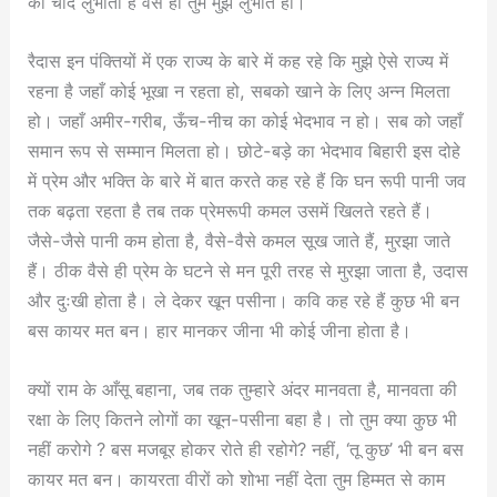
को चाँद लुभाता है वैसे ही तुम मुझे लुभाते हो।
रैदास इन पंक्तियों में एक राज्य के बारे में कह रहे कि मुझे ऐसे राज्य में
रहना है जहाँ कोई भूखा न रहता हो, सबको खाने के लिए अन्न मिलता
हो। जहाँ अमीर-गरीब, ऊँच-नीच का कोई भेदभाव न हो। सब को जहाँ
समान रूप से सम्मान मिलता हो। छोटे-बड़े का भेदभाव बिहारी इस दोहे
में प्रेम और भक्ति के बारे में बात करते कह रहे हैं कि घन रूपी पानी जव
तक बढ़ता रहता है तब तक प्रेमरूपी कमल उसमें खिलते रहते हैं।
जैसे-जैसे पानी कम होता है, वैसे-वैसे कमल सूख जाते हैं, मुरझा जाते
हैं। ठीक वैसे ही प्रेम के घटने से मन पूरी तरह से मुरझा जाता है, उदास
और दुःखी होता है। ले देकर खून पसीना। कवि कह रहे हैं कुछ भी बन
बस कायर मत बन। हार मानकर जीना भी कोई जीना होता है।
क्यों राम के आँसू बहाना, जब तक तुम्हारे अंदर मानवता है, मानवता की
रक्षा के लिए कितने लोगों का खून-पसीना बहा है। तो तुम क्या कुछ भी
नहीं करोगे ? बस मजबूर होकर रोते ही रहोगे? नहीं, ‘तू कुछ’ भी बन बस
कायर मत बन। कायरता वीरों को शोभा नहीं देता तुम हिम्मत से काम