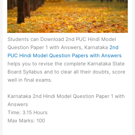
Students can Download 2nd PUC Hindi Model
Question Paper 1 with Answers, Karnataka
2nd
PUC Hindi Model Question Papers with Answers
helps you to revise the complete Karnataka State
Board Syllabus and to clear all their doubts, score
well in final exams.
Karnataka 2nd Hindi Model Question Paper 1 with
Answers
Time: 3.15 Hours
Max Marks: 100