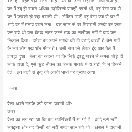
बेटी है। बहुत पढ़ी लिखी भी है। घर की अन्य महिलाएँ सीधीसाधी है।
घर में इंदू ही सबसे अधिक पढ़ीलिखी समझी जाती थी, बहू बेला जब से
घर में उसकी ही खूब चलती थी। लेकिन छोटी बहू बेला जब से घर में
आई घर में तनाव बढ़ने लगा। दस साल से जो मिश्रानी उनके घर काम
कर रही थी उसे बैठक साफ करने तक का सलीका नहीं है कह कर
निकाल दिया। हमेशा वह अपने मायके की ही बढ़ाई करती है जैसे यहाँ
के सब लोग मूर्ख और गँवार है। उसी बात को लेकर इंदू और बेले में
झगड़ा हुआ। बेला का कहना था कि सिर्फ झाडू मारने से कमरा थोड़े ही
साफ होता है, ऐसे फूड नौकर को उसके मायके में दो घडी भी न टिकने
देते। इन बातों से इन्दु को अपनी भाभी पर क्रोध आया।
अथवा
बेला अपने मायके क्यों जाना चाहती थी?
उत्तर:
बेला को लग रहा था कि वह अपरिचितों में आ गई है। कोई उसे नहीं
समझता और वह किसी को नहीं समझ सक रही थी। असल में दादाजी