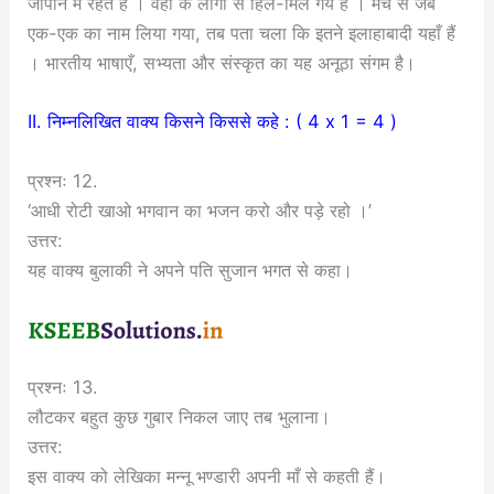
जापान में रहते हैं । वहाँ के लोगों से हिल-मिल गये हैं । मंच से जब
एक-एक का नाम लिया गया, तब पता चला कि इतने इलाहाबादी यहाँ हैं
। भारतीय भाषाएँ, सभ्यता और संस्कृत का यह अनूठा संगम है।
II. निम्नलिखित वाक्य किसने किससे कहे : ( 4 x 1 = 4 )
प्रश्नः 12.
‘आधी रोटी खाओ भगवान का भजन करो और पड़े रहो ।’
उत्तर:
यह वाक्य बुलाकी ने अपने पति सुजान भगत से कहा।
प्रश्नः 13.
लौटकर बहुत कुछ गुबार निकल जाए तब भुलाना।
उत्तर:
इस वाक्य को लेखिका मन्नू भण्डारी अपनी माँ से कहती हैं।