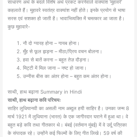
साधारण अर्थ के बदले विशेष अर्थ प्रकट करनेवाले वाक्यांश ‘मुहावरे’
कहलाते हैं। मुहावरे स्वतंत्र वाक्यांश नहीं होते। इनके प्रयोग से भाषा
सरस एवं सशक्त हो जाती है। भावाभिव्यक्ति में चमत्कार आ जाता है।
कुछ मुहावारे-
नौ दो ग्यारह होना – गायब होना।
मुँह से फूल झड़ना – मीठा/प्रिय वचन बोलना।
हवा से बातें करना – बहुत तेज़ दौड़ना।
मिट्टी में मिल जाना – नष्ट हो जाना।
उन्नीस बीस का अंतर होना – बहुत कम अंतर होना।
साथी, हाथ बढ़ाना Summary in Hindi
साथी, हाथ बढ़ाना कवि परिचयः
साहिर लुधियानवी का असली नाम अब्दुल हयी साहिर है। उनका जन्म 8
मार्च 1921 में लुधियाना (भारत) के एक जागीरदार घराने में हुआ था। वे
बहुत बड़े कवि तथा गीतकार थे। बंबई (वर्तमान मुंबई) में वे उर्दू पत्रिका
के संपादक रहे। उन्होंने कई फिल्मों के लिए गीत लिखे। 59 वर्ष की