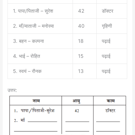
1. पापा/पिताजी – सुरेश
42
डॉक्टर
2. माँ/माताजी – मनोरमा
40
गृहिणी
3. बहन – कल्पना
18
पढ़ाई
4. भाई – रोहित
15
पढ़ाई
5. स्वयं – रौनक
13
पढ़ाई
उत्तर: