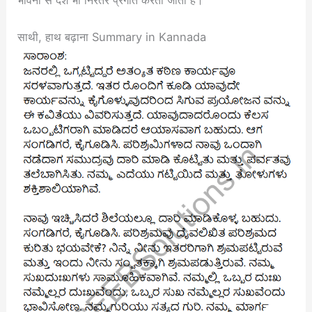
भावना से देश भी निरंतर प्रगति करता जाता है।
साथी, हाथ बढ़ाना Summary in Kannada