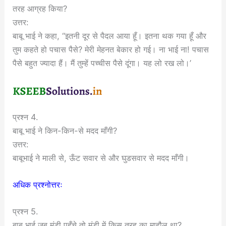
तरह आग्रह किया?
उत्तर:
बाबू भाई ने कहा, “इतनी दूर से पैदल आया हूँ। इतना थक गया हूँ और
तुम कहते हो पचास पैसे? मेरी मेहनत बेकार हो गई। ना भाई ना! पचास
पैसे बहुत ज्यादा हैं। मैं तुम्हें पच्चीस पैसे दूंगा। यह लो रख लो।’
प्रश्न 4.
बाबू भाई ने किन-किन-से मदद माँगी?
उत्तर:
बाबूभाई ने माली से, ऊँट सवार से और घुडसवार से मदद माँगी।
अधिक प्रश्नोत्तरः
प्रश्न 5.
बाबू भाई जब मंडी पहूँचे तो मंडी में किस तरह का माहौल था?