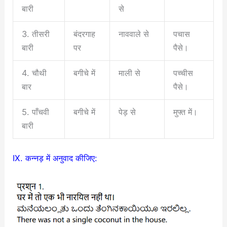
बारी
से
3. तीसरी
बंदरगाह
नाववाले से
पचास
बारी
पर
पैसे।
4. चौथी
बगीचे में
माली से
पच्चीस
बार
पैसे।
5. पाँचवी
बगीचे में
पेड़ से
मुफ्त में।
बारी
IX. कन्नड़ में अनुवाद कीजिए: