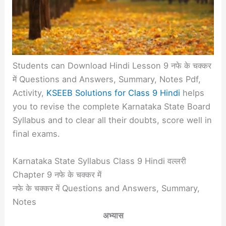
Students can Download Hindi Lesson 9 नफे के चक्कर
में Questions and Answers, Summary, Notes Pdf,
Activity,
KSEEB Solutions for Class 9 Hindi
helps
you to revise the complete Karnataka State Board
Syllabus and to clear all their doubts, score well in
final exams.
Karnataka State Syllabus Class 9 Hindi वल्लरी
Chapter 9 नफे के चक्कर में
नफे के चक्कर में Questions and Answers, Summary,
Notes
अभ्यास