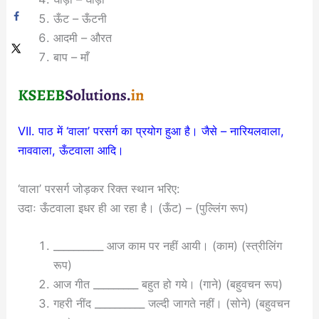
ऊँट – ऊँटनी
आदमी – औरत
बाप – माँ
VII. पाठ में ‘वाला’ परसर्ग का प्रयोग हुआ है। जैसे – नारियलवाला,
नाववाला, ऊँटवाला आदि।
‘वाला’ परसर्ग जोड़कर रिक्त स्थान भरिए:
उदाः ऊँटवाला इधर ही आ रहा है। (ऊँट) – (पुल्लिंग रूप)
__________ आज काम पर नहीं आयी। (काम) (स्त्रीलिंग
रूप)
आज गीत _________ बहुत हो गये। (गाने) (बहुवचन रूप)
गहरी नींद __________ जल्दी जागते नहीं। (सोने) (बहुवचन