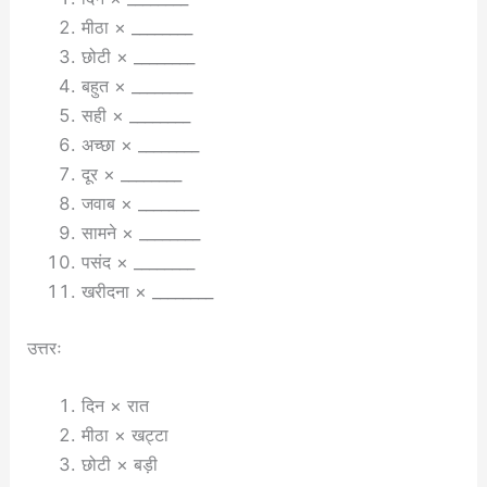
मीठा × ________
छोटी × ________
बहुत × ________
सही × ________
अच्छा × ________
दूर × ________
जवाब × ________
सामने × ________
पसंद × ________
खरीदना × ________
उत्तरः
दिन × रात
मीठा × खट्टा
छोटी × बड़ी