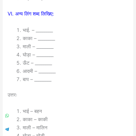
VI. अन्य लिंग शब्द लिखिए:
भाई. – ________
काका – ________
माली – ________
घोड़ा – ________
ऊँट – ________
आदमी – ________
बाप – ________
उत्तरः
भाई – बहन
काका – काकी
माली – मालिन
घोड़ा – घोड़ी