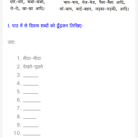
I. पाठ में से दिवत्व शब्दों को ढूँढ़कर लिखिएः
उदा:
मीठा-मीठा
देखते-पूछते
_______
_______
_______
________
________
______
_______
________